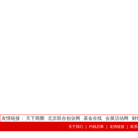
友情链接：
天下商圈
北京联合创业网
基金在线
会展活动网
财
关于我们
|
约稿启事
|
友情链接
|
联系